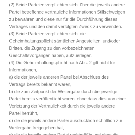
(2) Beide Parteien verpflichten sich, über die jeweils andere
Partei betreffende vertrauliche Informationen Stillschweigen
zu bewahren und diese nur für die Durchführung dieses
Vertrages und den damit verfolgten Zweck zu verwenden.
(3) Beide Parteien verpflichten sich, die
Geheimhaltungspflicht sämtlichen Angestellten, und/oder
Dritten, die Zugang zu den vorbezeichneten
Geschäftsvorgängen haben, aufzuerlegen.
(4) Die Geheimhaltungspflicht nach Abs. 2 gilt nicht für
Informationen,
a) die der jeweils anderen Partei bei Abschluss des
Vertrags bereits bekannt waren,
b) die zum Zeitpunkt der Weitergabe durch die jeweilige
Partei bereits veröffentlicht waren, ohne dass dies von einer
Verletzung der Vertraulichkeit durch die jeweils andere
Partei herrührt,
c) die die jeweils andere Partei ausdrücklich schriftlich zur
Weitergabe freigegeben hat,
d) die die jeweils andere Partei rechtmäßig und ohne die