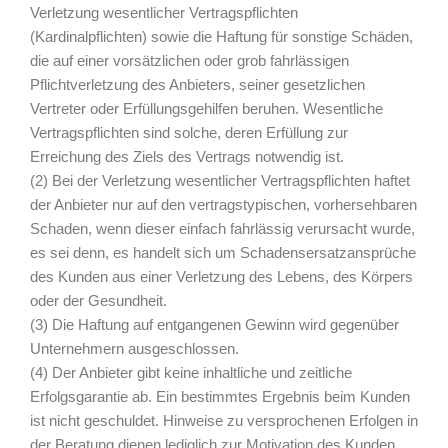
Verletzung wesentlicher Vertragspflichten
(Kardinalpflichten) sowie die Haftung für sonstige Schäden,
die auf einer vorsätzlichen oder grob fahrlässigen
Pflichtverletzung des Anbieters, seiner gesetzlichen
Vertreter oder Erfüllungsgehilfen beruhen. Wesentliche
Vertragspflichten sind solche, deren Erfüllung zur
Erreichung des Ziels des Vertrags notwendig ist.
(2) Bei der Verletzung wesentlicher Vertragspflichten haftet
der Anbieter nur auf den vertragstypischen, vorhersehbaren
Schaden, wenn dieser einfach fahrlässig verursacht wurde,
es sei denn, es handelt sich um Schadensersatzansprüche
des Kunden aus einer Verletzung des Lebens, des Körpers
oder der Gesundheit.
(3) Die Haftung auf entgangenen Gewinn wird gegenüber
Unternehmern ausgeschlossen.
(4) Der Anbieter gibt keine inhaltliche und zeitliche
Erfolgsgarantie ab. Ein bestimmtes Ergebnis beim Kunden
ist nicht geschuldet. Hinweise zu versprochenen Erfolgen in
der Beratung dienen lediglich zur Motivation des Kunden.