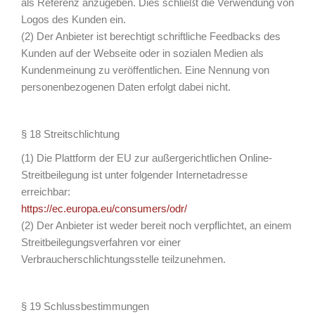
als Referenz anzugeben. Dies schließt die Verwendung von
Logos des Kunden ein.
(2) Der Anbieter ist berechtigt schriftliche Feedbacks des
Kunden auf der Webseite oder in sozialen Medien als
Kundenmeinung zu veröffentlichen. Eine Nennung von
personenbezogenen Daten erfolgt dabei nicht.
§ 18 Streitschlichtung
(1) Die Plattform der EU zur außergerichtlichen Online-
Streitbeilegung ist unter folgender Internetadresse
erreichbar:
https://ec.europa.eu/consumers/odr/
(2) Der Anbieter ist weder bereit noch verpflichtet, an einem
Streitbeilegungsverfahren vor einer
Verbraucherschlichtungsstelle teilzunehmen.
§ 19 Schlussbestimmungen